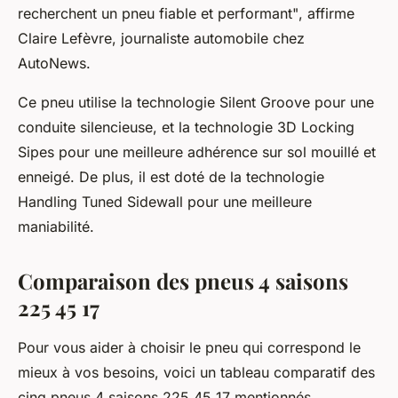
recherchent un pneu fiable et performant"
, affirme
Claire Lefèvre, journaliste automobile chez
AutoNews.
Ce pneu utilise la technologie
Silent Groove
pour une
conduite silencieuse, et la technologie
3D Locking
Sipes
pour une meilleure adhérence sur sol mouillé et
enneigé. De plus, il est doté de la technologie
Handling Tuned Sidewall
pour une meilleure
maniabilité.
Comparaison des pneus 4 saisons
225 45 17
Pour vous aider à choisir le pneu qui correspond le
mieux à vos besoins, voici un tableau comparatif des
cinq pneus 4 saisons 225 45 17 mentionnés